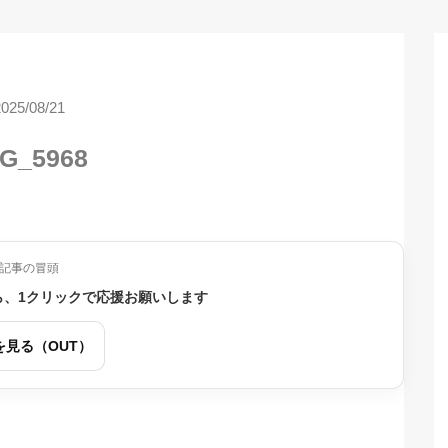
2025/08/21
G_5968
記事の冒頭
ら、1クリックで応援お願いします
を見る（OUT）