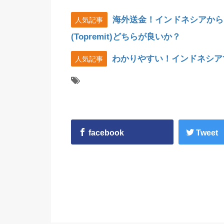
海外送金！インドネシアから
人気記事
(Topremit)どちらが良いか？
わかりやすい！インドネシア
人気記事
facebook
Tweet