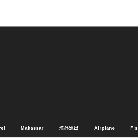
vel
Makassar
海外進出
Airplane
Fis