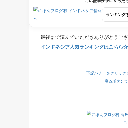
この記事が役に立った
ランキング
最後まで読んでいただきありがとうござ
インドネシア人気ランキングはこちら☆(
下記バナーをクリック
戻るボタン
に