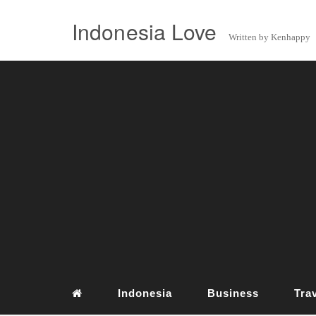
Indonesia Love
Written by Kenhappy
Indonesia
Business
Tra