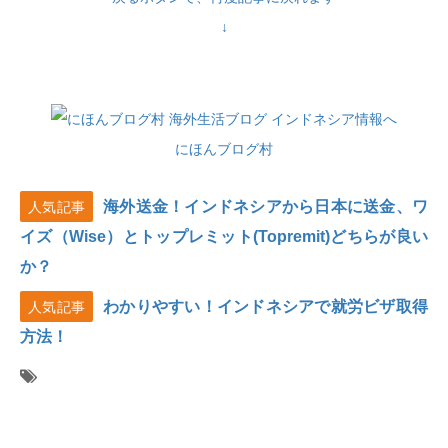
↓
にほんブログ村
海外送金！インドネシアから日本に送金、ワ
人気記事
イズ（Wise）とトップレミット(Topremit)どちらが良い
か？
わかりやすい！インドネシアで就労ビザ取得
人気記事
方法！