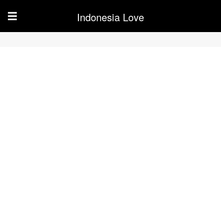
Indonesia Love
☰