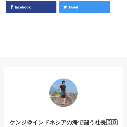
facebook
Tweet
ケンジ＠インドネシアの海で闘う社長🇮🇩