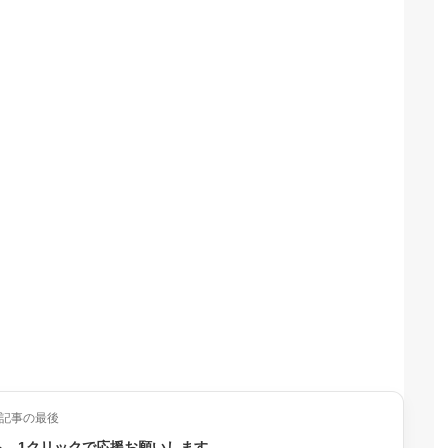
記事の最後
ら、1クリックで応援お願いします