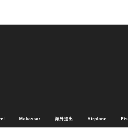
vel
Makassar
海外進出
Airplane
Fis