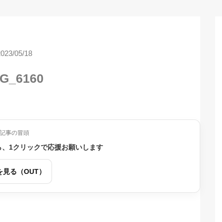
2023/05/18
G_6160
記事の冒頭
ら、1クリックで応援お願いします
を見る（OUT）