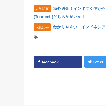
海外送金！インドネシアから
人気記事
(Topremit)どちらが良いか？
わかりやすい！インドネシア
人気記事
facebook
Tweet