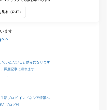
を見る（OUT）
います
^-^
していただけると励みになります
で、再度記事に戻れます
↓
ほんブログ村