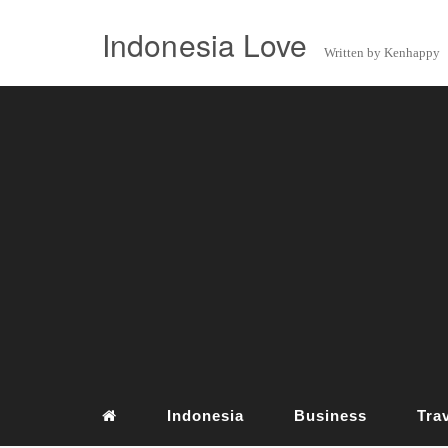
Indonesia Love
Written by Kenhappy
Indonesia
Business
Tra