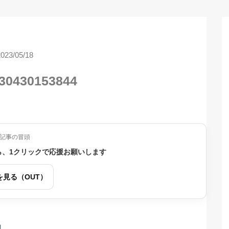
2023/05/18
30430153844
記事の冒頭
ら、1クリックで応援お願いします
を見る（OUT）