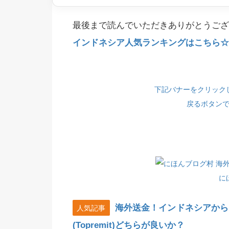
最後まで読んでいただきありがとうござ
インドネシア人気ランキングはこちら☆(
下記バナーをクリック
戻るボタン
に
海外送金！インドネシアから
人気記事
(Topremit)どちらが良いか？