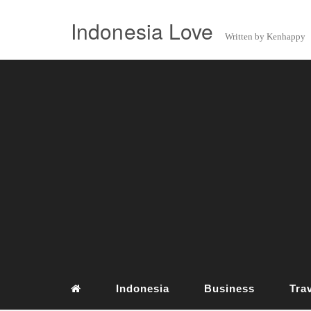
Indonesia Love
Written by Kenhappy
Indonesia
Business
Tra