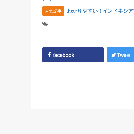
わかりやすい！インドネシア
人気記事
facebook
Tweet