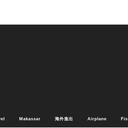
vel
Makassar
海外進出
Airplane
Fis