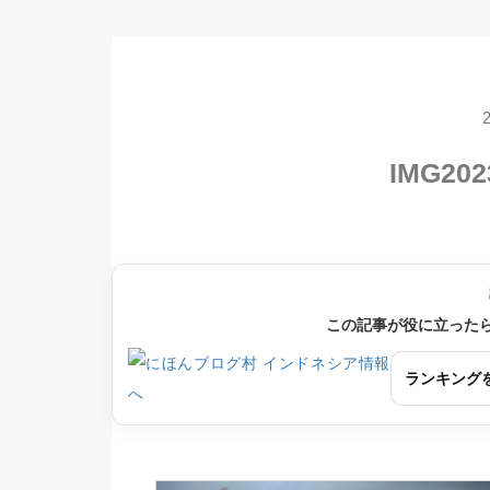
IMG202
この記事が役に立った
ランキング