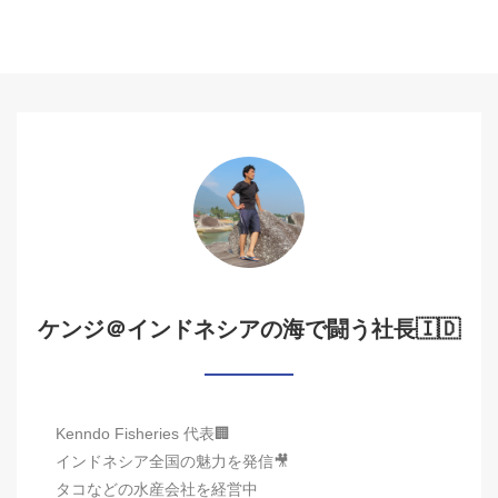
ケンジ＠インドネシアの海で闘う社長🇮🇩
Kenndo Fisheries 代表🏢
インドネシア全国の魅力を発信🎥
タコなどの水産会社を経営中