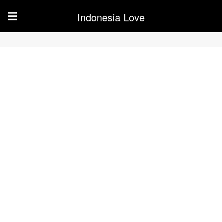
Indonesia Love
☰