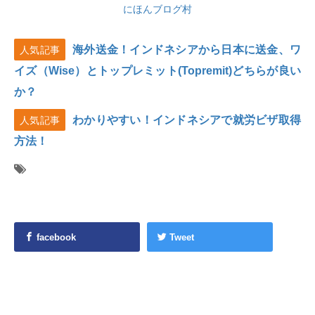
にほんブログ村
海外送金！インドネシアから日本に送金、ワ
人気記事
イズ（Wise）とトップレミット(Topremit)どちらが良い
か？
わかりやすい！インドネシアで就労ビザ取得
人気記事
方法！
facebook
Tweet