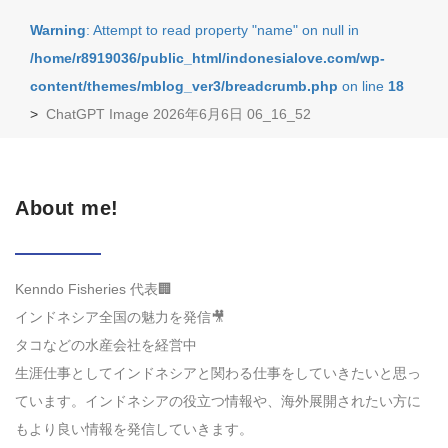
Warning
: Attempt to read property "name" on null in
/home/r8919036/public_html/indonesialove.com/wp-
content/themes/mblog_ver3/breadcrumb.php
on line
18
>
ChatGPT Image 2026年6月6日 06_16_52
About me!
Kenndo Fisheries 代表🏢
インドネシア全国の魅力を発信🎥
タコなどの水産会社を経営中
生涯仕事としてインドネシアと関わる仕事をしていきたいと思っ
ています。インドネシアの役立つ情報や、海外展開されたい方に
もより良い情報を発信していきます。