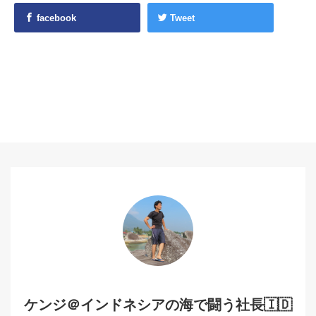
facebook
Tweet
ケンジ＠インドネシアの海で闘う社長🇮🇩