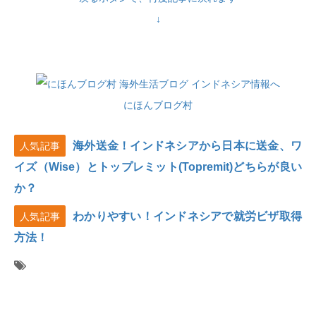
↓
にほんブログ村
海外送金！インドネシアから日本に送金、ワ
人気記事
イズ（Wise）とトップレミット(Topremit)どちらが良い
か？
わかりやすい！インドネシアで就労ビザ取得
人気記事
方法！