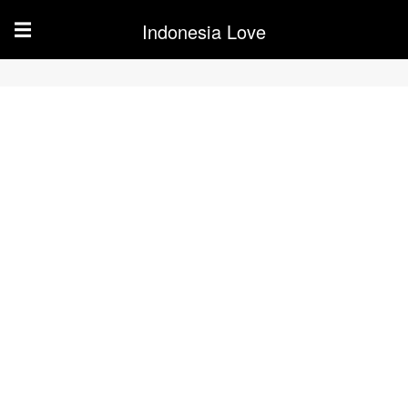
Indonesia Love
☰