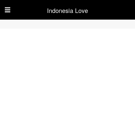
Indonesia Love
☰