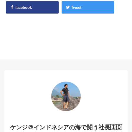
facebook
Tweet
ケンジ＠インドネシアの海で闘う社長🇮🇩