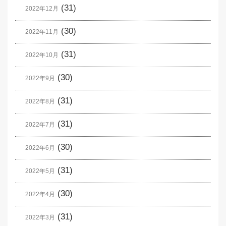
(31)
2022年12月
(30)
2022年11月
(31)
2022年10月
(30)
2022年9月
(31)
2022年8月
(31)
2022年7月
(30)
2022年6月
(31)
2022年5月
(30)
2022年4月
(31)
2022年3月