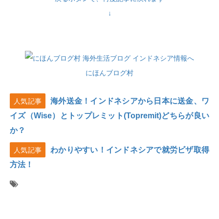
↓
にほんブログ村
海外送金！インドネシアから日本に送金、ワ
人気記事
イズ（Wise）とトップレミット(Topremit)どちらが良い
か？
わかりやすい！インドネシアで就労ビザ取得
人気記事
方法！