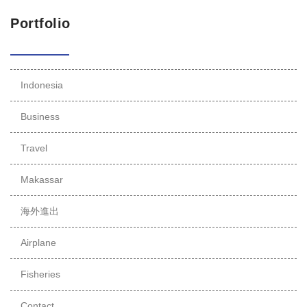
Portfolio
Indonesia
Business
Travel
Makassar
海外進出
Airplane
Fisheries
Contact