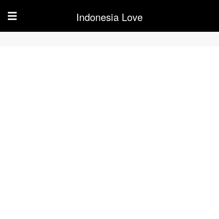
Indonesia Love
☰