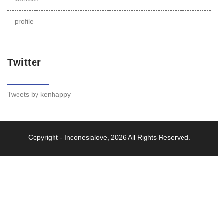
profile
Twitter
Tweets by kenhappy_
Copyright -
Indonesialove
, 2026 All Rights Reserved.