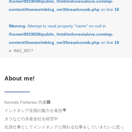
/home/r8919036/public_html/indonesialove.com/wp-
content/themes/mblog_ver3/breadcrumb.php
on line
18
Warning
: Attempt to read property "name" on null in
/home/r8919036/public_html/indonesialove.com/wp-
content/themes/mblog_ver3/breadcrumb.php
on line
18
>
IMG_8877
About me!
Kenndo Fisheries 代表🏢
インドネシア全国の魅力を発信🎥
タコなどの水産会社を経営中
生涯仕事としてインドネシアと関わる仕事をしていきたいと思っ