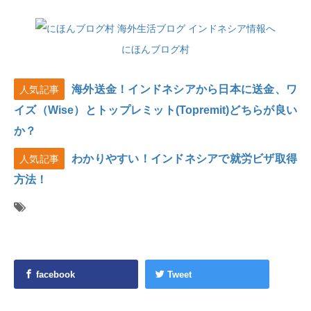
にほんブログ村
海外送金！インドネシアから日本に送金、ワ
人気記事
イズ（Wise）とトップレミット(Topremit)どちらが良い
か？
わかりやすい！インドネシアで就労ビザ取得
人気記事
方法！
facebook
Tweet