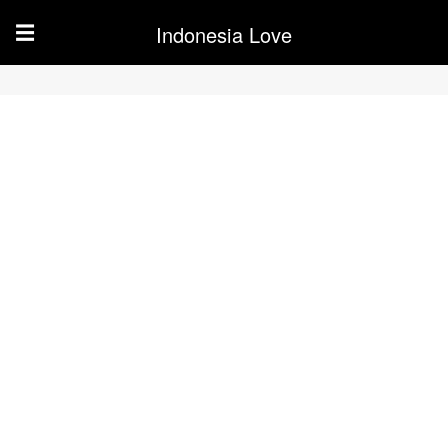
Indonesia Love
☰