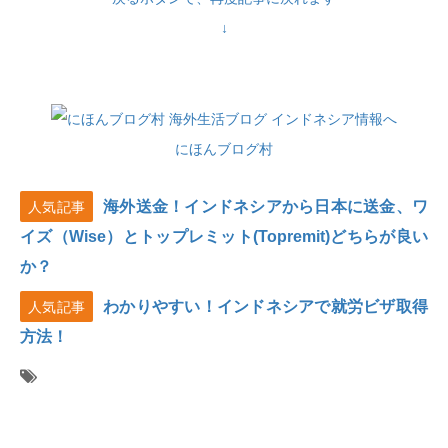
↓
にほんブログ村
海外送金！インドネシアから日本に送金、ワ
人気記事
イズ（Wise）とトップレミット(Topremit)どちらが良い
か？
わかりやすい！インドネシアで就労ビザ取得
人気記事
方法！