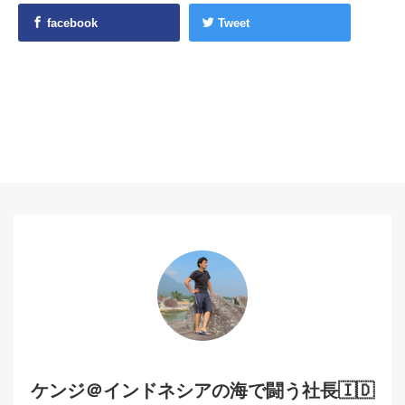
facebook
Tweet
ケンジ＠インドネシアの海で闘う社長🇮🇩