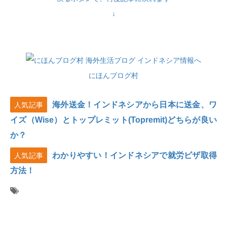
↓
にほんブログ村
海外送金！インドネシアから日本に送金、ワ
人気記事
イズ（Wise）とトップレミット(Topremit)どちらが良い
か？
わかりやすい！インドネシアで就労ビザ取得
人気記事
方法！