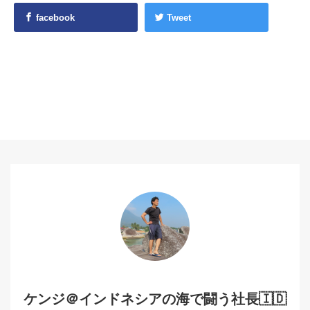
facebook
Tweet
ケンジ＠インドネシアの海で闘う社長🇮🇩