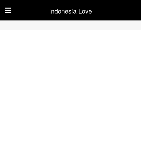
Indonesia Love
☰