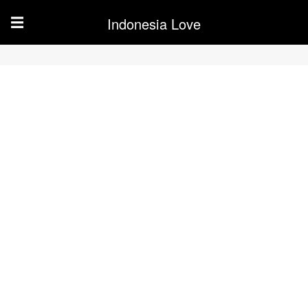
Indonesia Love
☰