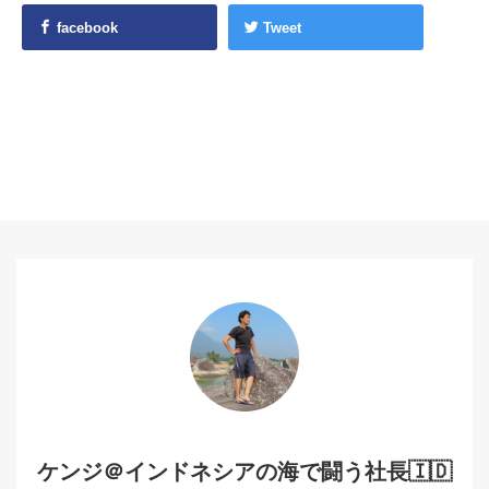
facebook
Tweet
ケンジ＠インドネシアの海で闘う社長🇮🇩