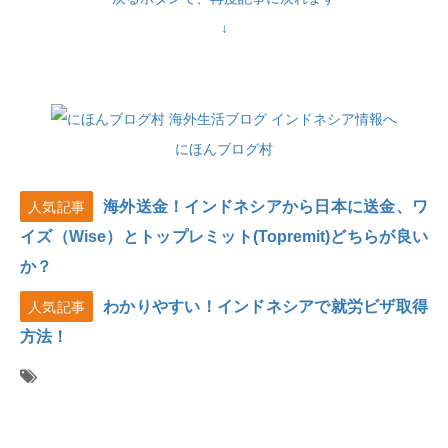
↓
にほんブログ村
海外送金！インドネシアから日本に送金、ワ
人気記事
イズ（Wise）とトップレミット(Topremit)どちらが良い
か？
わかりやすい！インドネシアで就労ビザ取得
人気記事
方法！