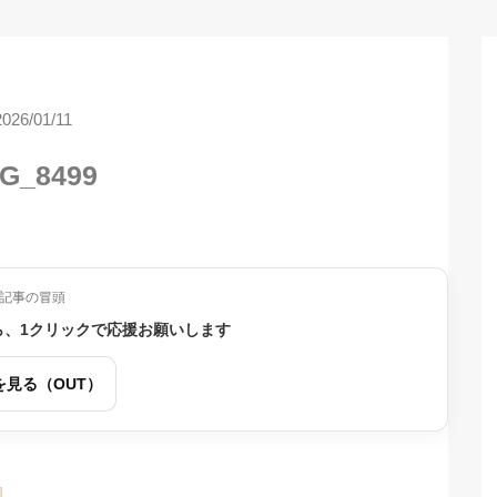
2026/01/11
G_8499
記事の冒頭
ら、1クリックで応援お願いします
を見る（OUT）