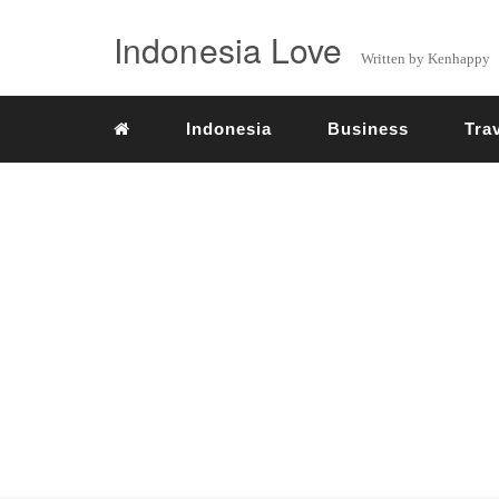
Indonesia Love
Written by Kenhappy
Indonesia
Business
Tra