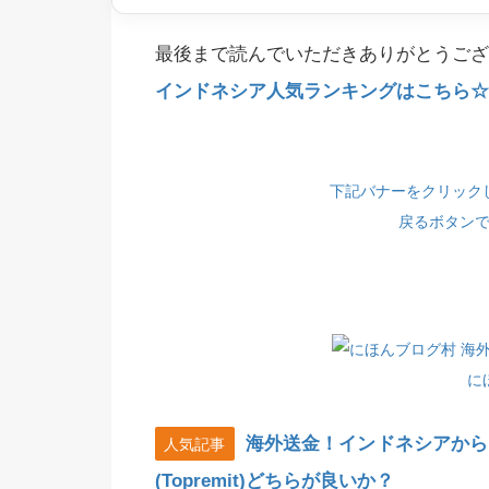
最後まで読んでいただきありがとうござ
インドネシア人気ランキングはこちら☆(
下記バナーをクリック
戻るボタン
に
海外送金！インドネシアから
人気記事
(Topremit)どちらが良いか？