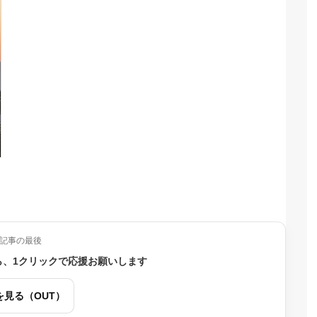
記事の最後
ら、1クリックで応援お願いします
を見る（OUT）