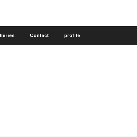
heries
Contact
profile