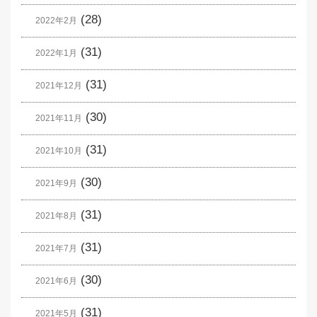
(28)
2022年2月
(31)
2022年1月
(31)
2021年12月
(30)
2021年11月
(31)
2021年10月
(30)
2021年9月
(31)
2021年8月
(31)
2021年7月
(30)
2021年6月
(31)
2021年5月