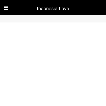
Indonesia Love
☰