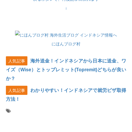
↓
にほんブログ村
海外送金！インドネシアから日本に送金、ワ
人気記事
イズ（Wise）とトップレミット(Topremit)どちらが良い
か？
わかりやすい！インドネシアで就労ビザ取得
人気記事
方法！