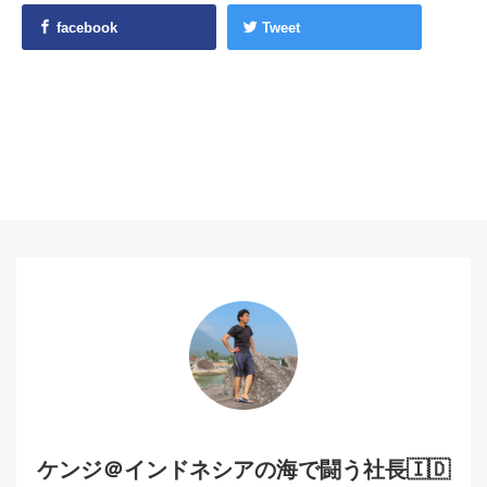
facebook
Tweet
ケンジ＠インドネシアの海で闘う社長🇮🇩