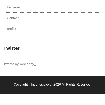
Fisheries
Contact
profile
Twitter
Tweets by kenhappy_
Copyright -
Indonesialove
, 2026 All Rights Reserved.