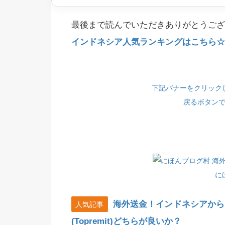
最後まで読んでいただきありがとうござ
インドネシア人気ランキングはこちら☆(
下記バナーをクリック
戻るボタン
に
海外送金！インドネシアから
人気記事
(Topremit)どちらが良いか？