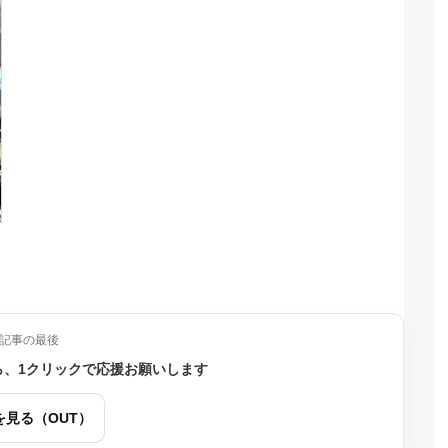
記事の最後
ら、1クリックで応援お願いします
を見る（OUT）