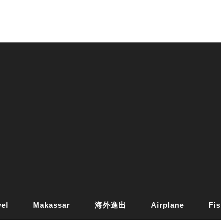
vel
Makassar
海外進出
Airplane
Fis