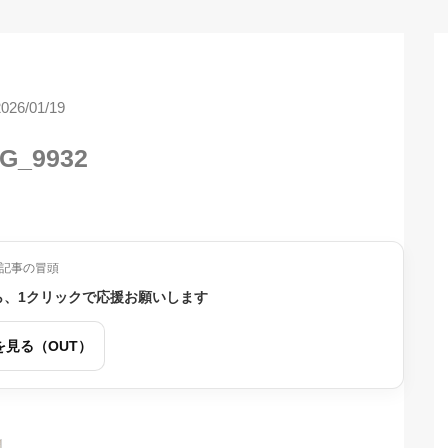
2026/01/19
G_9932
記事の冒頭
ら、1クリックで応援お願いします
を見る（OUT）