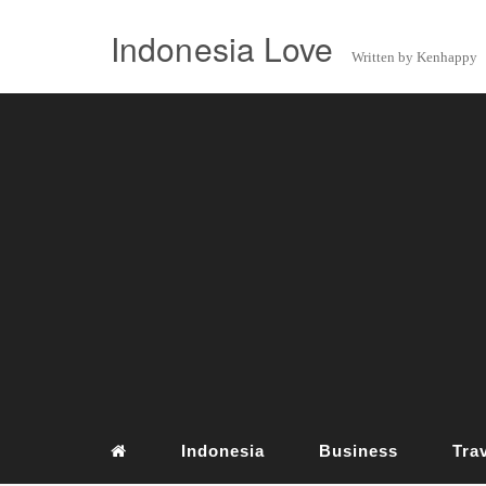
Indonesia Love
Written by Kenhappy
Indonesia
Business
Tra