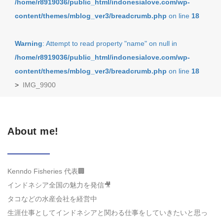
/home/r8919036/public_html/indonesialove.com/wp-
content/themes/mblog_ver3/breadcrumb.php
on line
18
Warning
: Attempt to read property "name" on null in
/home/r8919036/public_html/indonesialove.com/wp-
content/themes/mblog_ver3/breadcrumb.php
on line
18
>
IMG_9900
About me!
Kenndo Fisheries 代表🏢
インドネシア全国の魅力を発信🎥
タコなどの水産会社を経営中
生涯仕事としてインドネシアと関わる仕事をしていきたいと思っ