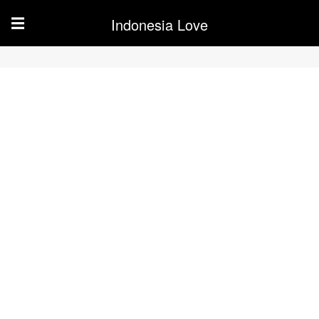
Indonesia Love
☰