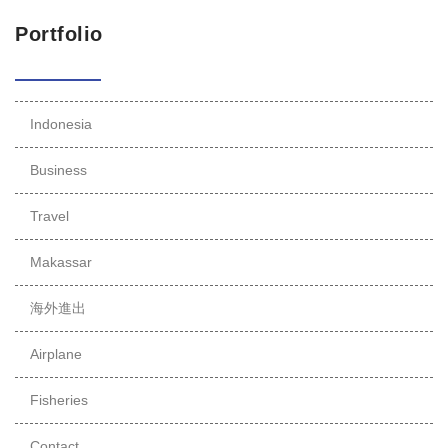
Portfolio
Indonesia
Business
Travel
Makassar
海外進出
Airplane
Fisheries
Contact