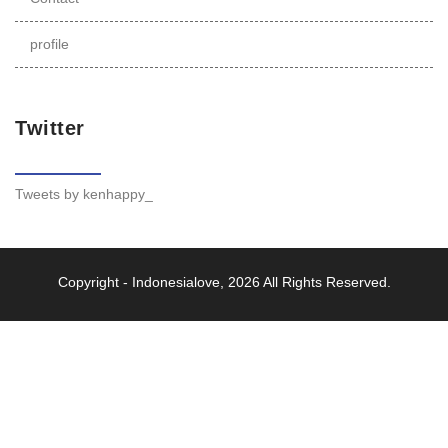
profile
Twitter
Tweets by kenhappy_
Copyright -
Indonesialove
, 2026 All Rights Reserved.