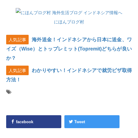
にほんブログ村
海外送金！インドネシアから日本に送金、ワ
人気記事
イズ（Wise）とトップレミット(Topremit)どちらが良い
か？
わかりやすい！インドネシアで就労ビザ取得
人気記事
方法！
facebook
Tweet