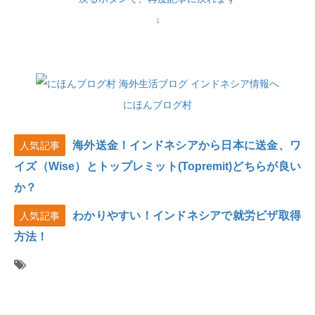
↓
にほんブログ村
海外送金！インドネシアから日本に送金、ワ
人気記事
イズ（Wise）とトップレミット(Topremit)どちらが良い
か？
わかりやすい！インドネシアで就労ビザ取得
人気記事
方法！