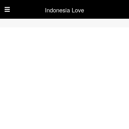
Indonesia Love
☰