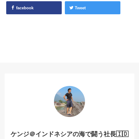
facebook
Tweet
ケンジ＠インドネシアの海で闘う社長🇮🇩