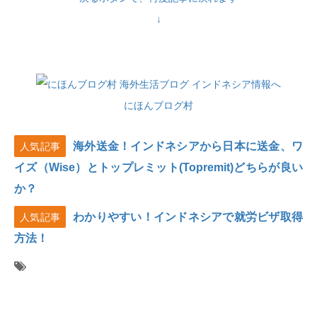
↓
にほんブログ村
海外送金！インドネシアから日本に送金、ワ
人気記事
イズ（Wise）とトップレミット(Topremit)どちらが良い
か？
わかりやすい！インドネシアで就労ビザ取得
人気記事
方法！