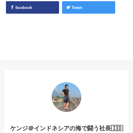
facebook
Tweet
ケンジ＠インドネシアの海で闘う社長🇮🇩