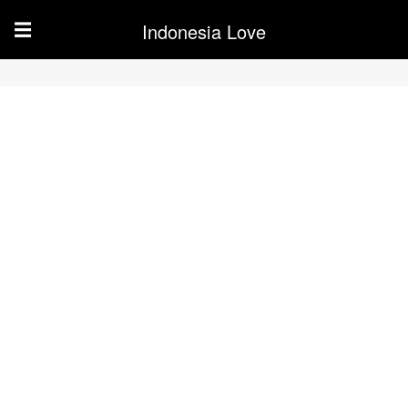
Indonesia Love
☰