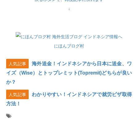
↓
にほんブログ村
海外送金！インドネシアから日本に送金、ワ
人気記事
イズ（Wise）とトップレミット(Topremit)どちらが良い
か？
わかりやすい！インドネシアで就労ビザ取得
人気記事
方法！