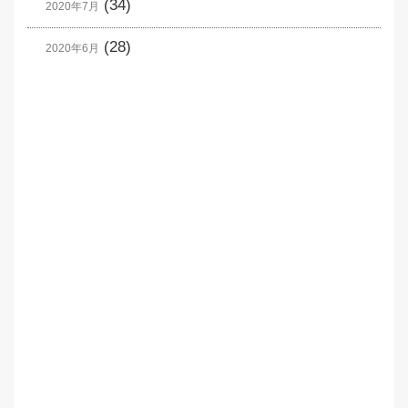
(34)
2020年7月
(28)
2020年6月