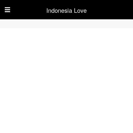
Indonesia Love
☰