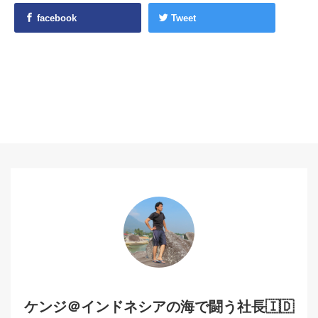
facebook
Tweet
ケンジ＠インドネシアの海で闘う社長🇮🇩