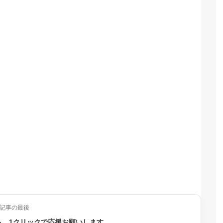
記事の最後
ら、1クリックで応援お願いします