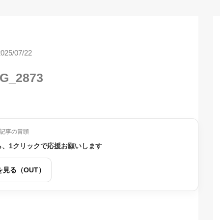
2025/07/22
G_2873
記事の冒頭
ら、1クリックで応援お願いします
を見る（OUT）