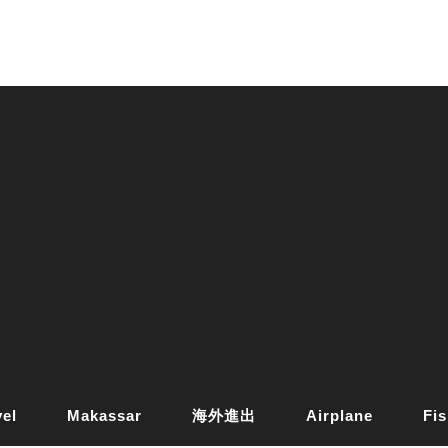
vel
Makassar
海外進出
Airplane
Fis