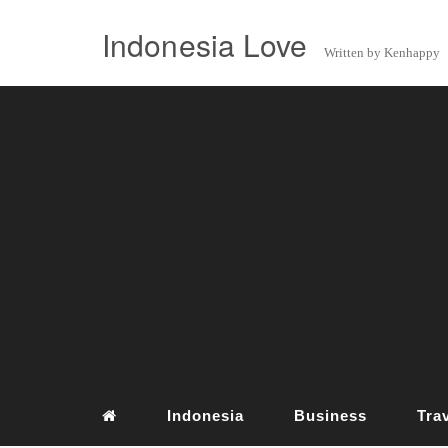
Indonesia Love
Written by Kenhappy
Indonesia
Business
Tra