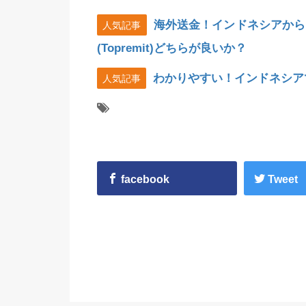
海外送金！インドネシアから
人気記事
(Topremit)どちらが良いか？
わかりやすい！インドネシア
人気記事
facebook
Tweet