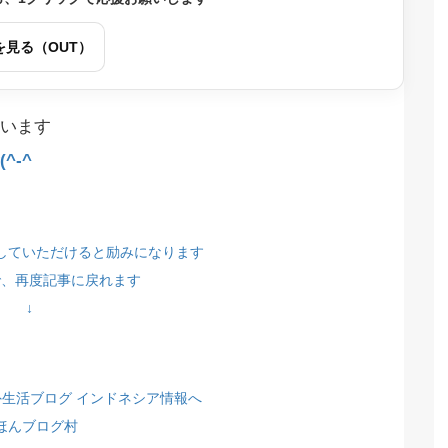
を見る（OUT）
います
^-^
していただけると励みになります
で、再度記事に戻れます
↓
ほんブログ村