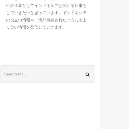
生涯仕事としてインドネシアと関わる仕事を
していきたいと思っています。インドネシア
の役立つ情報や、海外展開されたい方にもよ
り良い情報を発信していきます。