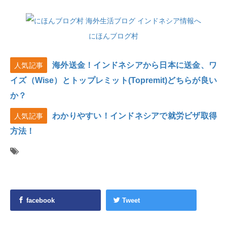
にほんブログ村
海外送金！インドネシアから日本に送金、ワ
人気記事
イズ（Wise）とトップレミット(Topremit)どちらが良い
か？
わかりやすい！インドネシアで就労ビザ取得
人気記事
方法！
facebook
Tweet