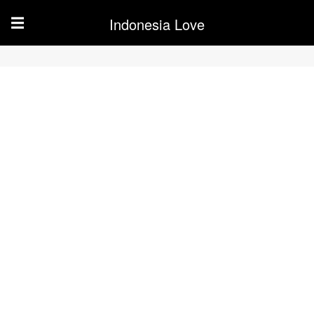
Indonesia Love
☰