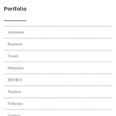
Portfolio
Indonesia
Business
Travel
Makassar
海外進出
Airplane
Fisheries
Contact