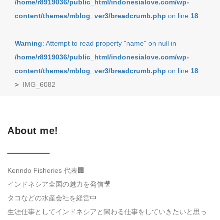
/home/r8919036/public_html/indonesialove.com/wp-
content/themes/mblog_ver3/breadcrumb.php
on line
18
Warning
: Attempt to read property "name" on null in
/home/r8919036/public_html/indonesialove.com/wp-
content/themes/mblog_ver3/breadcrumb.php
on line
18
>
IMG_6082
About me!
Kenndo Fisheries 代表🏢
インドネシア全国の魅力を発信🎥
タコなどの水産会社を経営中
生涯仕事としてインドネシアと関わる仕事をしていきたいと思っ