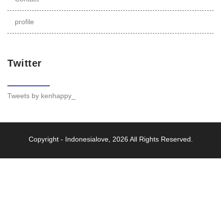
profile
Twitter
Tweets by kenhappy_
Copyright -
Indonesialove
, 2026 All Rights Reserved.