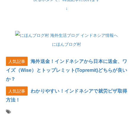
↓
にほんブログ村
海外送金！インドネシアから日本に送金、ワ
人気記事
イズ（Wise）とトップレミット(Topremit)どちらが良い
か？
わかりやすい！インドネシアで就労ビザ取得
人気記事
方法！