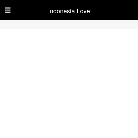
Indonesia Love
☰