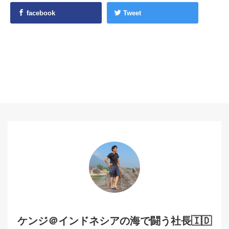
facebook
Tweet
ケンジ＠インドネシアの海で闘う社長🇮🇩