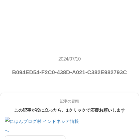
2024/07/10
B094ED54-F2C0-438D-A021-C382E982793C
記事の冒頭
この記事が役に立ったら、1クリックで応援お願いします