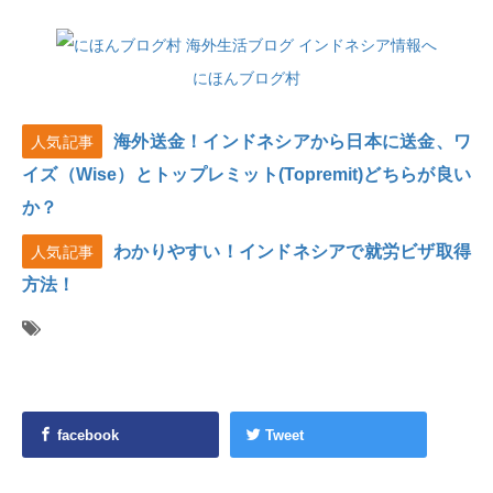
にほんブログ村
海外送金！インドネシアから日本に送金、ワ
人気記事
イズ（Wise）とトップレミット(Topremit)どちらが良い
か？
わかりやすい！インドネシアで就労ビザ取得
人気記事
方法！
facebook
Tweet