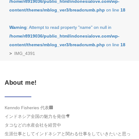
/home/r8919036/public_html/indonesialove.com/wp-
content/themes/mblog_ver3/breadcrumb.php
on line
18
Warning
: Attempt to read property "name" on null in
/home/r8919036/public_html/indonesialove.com/wp-
content/themes/mblog_ver3/breadcrumb.php
on line
18
>
IMG_4391
About me!
Kenndo Fisheries 代表🏢
インドネシア全国の魅力を発信🎥
タコなどの水産会社を経営中
生涯仕事としてインドネシアと関わる仕事をしていきたいと思っ