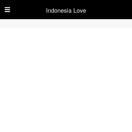
Indonesia Love
☰