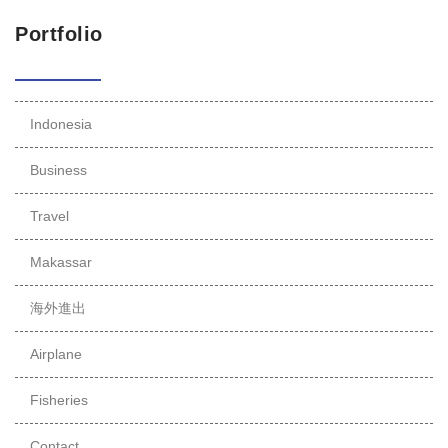
Portfolio
Indonesia
Business
Travel
Makassar
海外進出
Airplane
Fisheries
Contact