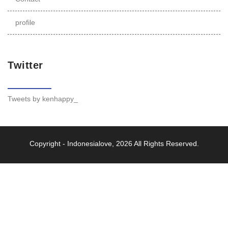
profile
Twitter
Tweets by kenhappy_
Copyright -
Indonesialove
, 2026 All Rights Reserved.