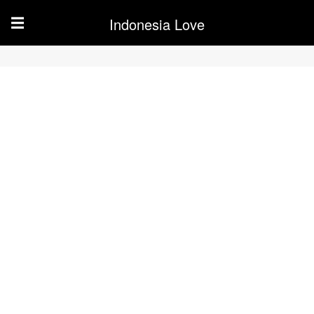
Indonesia Love
☰