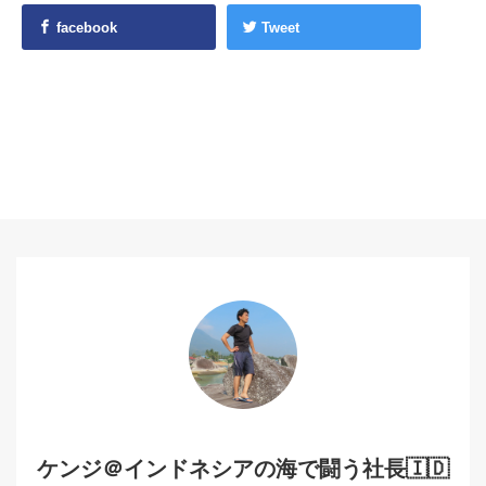
facebook
Tweet
ケンジ＠インドネシアの海で闘う社長🇮🇩