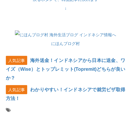
↓
にほんブログ村
海外送金！インドネシアから日本に送金、ワ
人気記事
イズ（Wise）とトップレミット(Topremit)どちらが良い
か？
わかりやすい！インドネシアで就労ビザ取得
人気記事
方法！