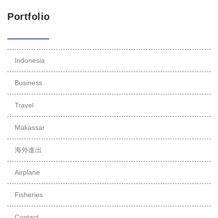
Portfolio
Indonesia
Business
Travel
Makassar
海外進出
Airplane
Fisheries
Contact