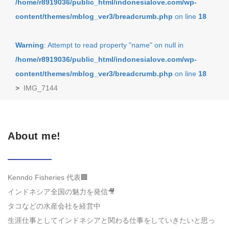
/home/r8919036/public_html/indonesialove.com/wp-
content/themes/mblog_ver3/breadcrumb.php
on line
18
Warning
: Attempt to read property "name" on null in
/home/r8919036/public_html/indonesialove.com/wp-
content/themes/mblog_ver3/breadcrumb.php
on line
18
>
IMG_7144
About me!
Kenndo Fisheries 代表🏢
インドネシア全国の魅力を発信🎥
タコなどの水産会社を経営中
生涯仕事としてインドネシアと関わる仕事をしていきたいと思っ