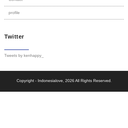
profile
Twitter
Tweets by kenhappy_
Copyright -
Indonesialove
, 2026 All Rights Reserved.