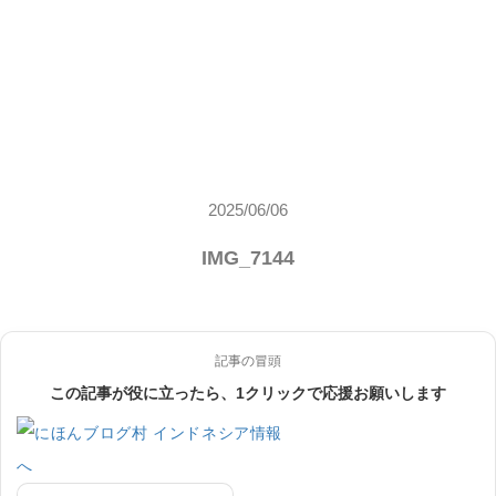
2025/06/06
IMG_7144
記事の冒頭
この記事が役に立ったら、1クリックで応援お願いします