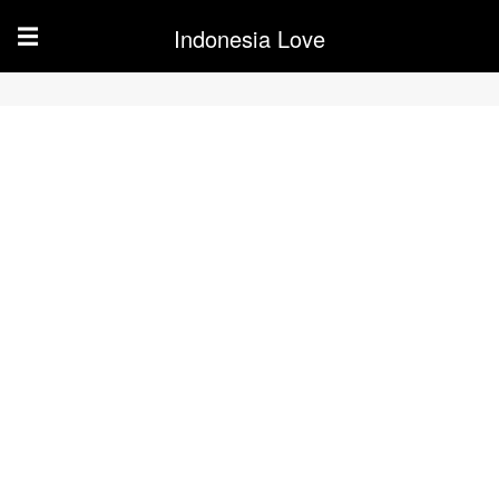
Indonesia Love
☰