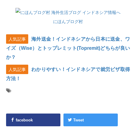
にほんブログ村
海外送金！インドネシアから日本に送金、ワ
人気記事
イズ（Wise）とトップレミット(Topremit)どちらが良い
か？
わかりやすい！インドネシアで就労ビザ取得
人気記事
方法！
facebook
Tweet