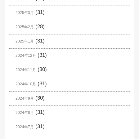
(31)
2025年3月
(28)
2025年2月
(31)
2025年1月
(31)
2024年12月
(30)
2024年11月
(31)
2024年10月
(30)
2024年9月
(31)
2024年8月
(31)
2024年7月