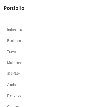
Portfolio
Indonesia
Business
Travel
Makassar
海外進出
Airplane
Fisheries
Contact