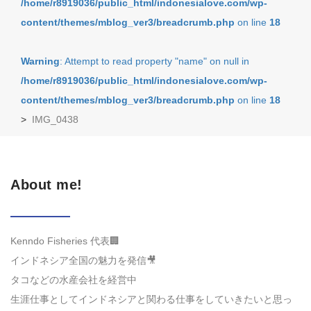
/home/r8919036/public_html/indonesialove.com/wp-
content/themes/mblog_ver3/breadcrumb.php
on line
18
Warning
: Attempt to read property "name" on null in
/home/r8919036/public_html/indonesialove.com/wp-
content/themes/mblog_ver3/breadcrumb.php
on line
18
>
IMG_0438
About me!
Kenndo Fisheries 代表🏢
インドネシア全国の魅力を発信🎥
タコなどの水産会社を経営中
生涯仕事としてインドネシアと関わる仕事をしていきたいと思っ