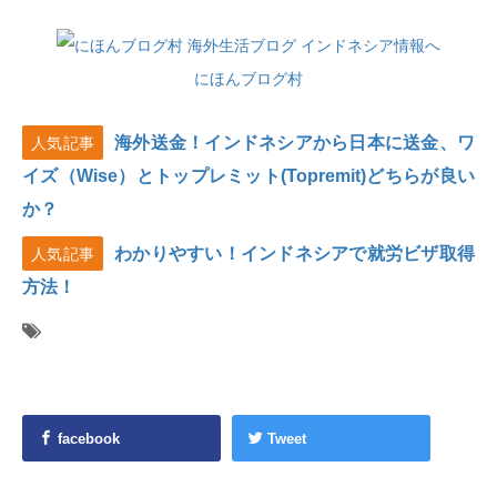
にほんブログ村
海外送金！インドネシアから日本に送金、ワ
人気記事
イズ（Wise）とトップレミット(Topremit)どちらが良い
か？
わかりやすい！インドネシアで就労ビザ取得
人気記事
方法！
facebook
Tweet