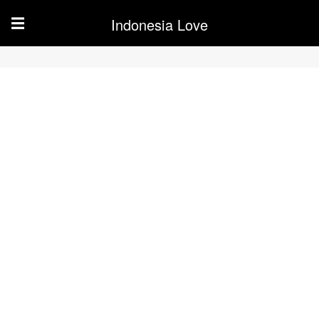
Indonesia Love
☰