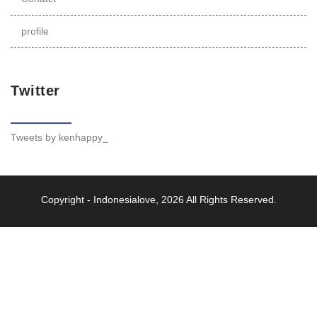
profile
Twitter
Tweets by kenhappy_
Copyright -
Indonesialove
, 2026 All Rights Reserved.