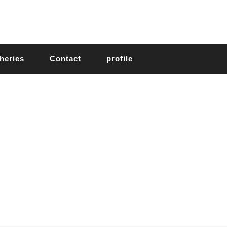
heries
Contact
profile