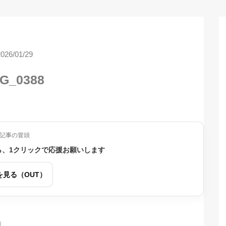
2026/01/29
G_0388
記事の冒頭
ら、1クリックで応援お願いします
を見る（OUT）