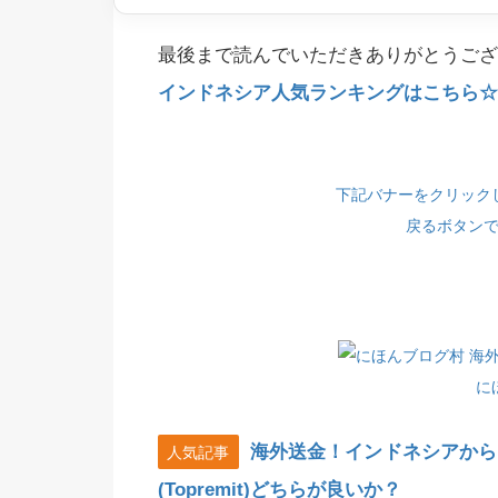
最後まで読んでいただきありがとうござ
インドネシア人気ランキングはこちら☆(
下記バナーをクリック
戻るボタン
に
海外送金！インドネシアから
人気記事
(Topremit)どちらが良いか？