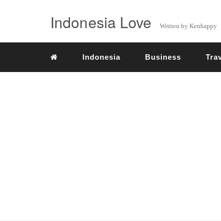
Indonesia Love
Written by Kenhappy
Indonesia
Business
Tra