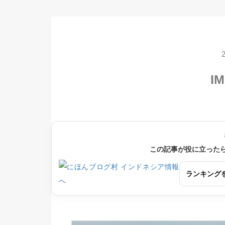
IM
この記事が役に立った
ランキング