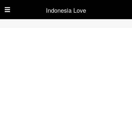
Indonesia Love
☰