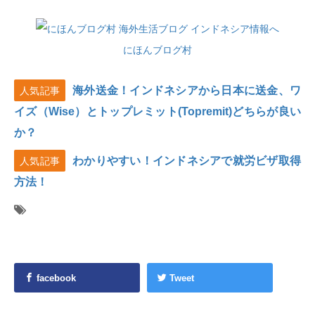
にほんブログ村
海外送金！インドネシアから日本に送金、ワ
人気記事
イズ（Wise）とトップレミット(Topremit)どちらが良い
か？
わかりやすい！インドネシアで就労ビザ取得
人気記事
方法！
facebook
Tweet