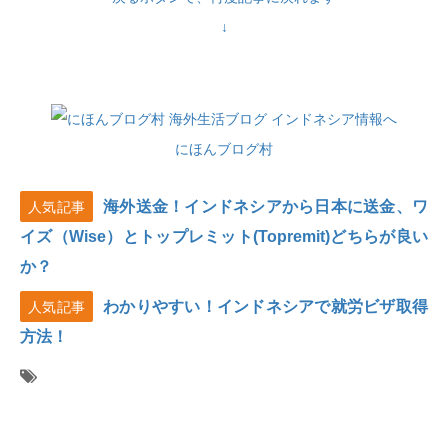
↓
にほんブログ村
海外送金！インドネシアから日本に送金、ワ
人気記事
イズ（Wise）とトップレミット(Topremit)どちらが良い
か？
わかりやすい！インドネシアで就労ビザ取得
人気記事
方法！