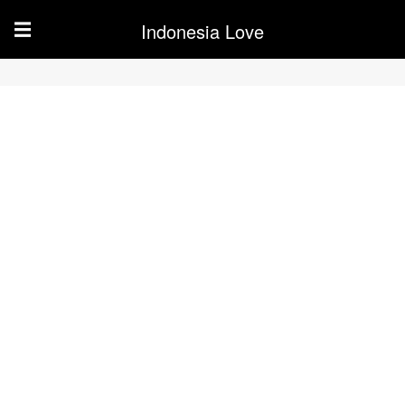
Indonesia Love
☰