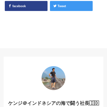
facebook
Tweet
ケンジ＠インドネシアの海で闘う社長🇮🇩