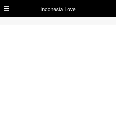
Indonesia Love
☰