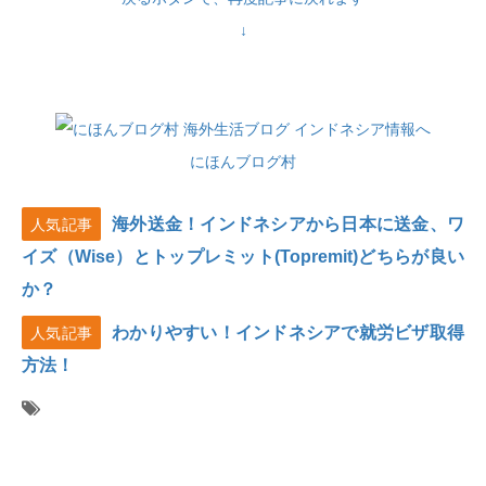
↓
にほんブログ村
海外送金！インドネシアから日本に送金、ワ
人気記事
イズ（Wise）とトップレミット(Topremit)どちらが良い
か？
わかりやすい！インドネシアで就労ビザ取得
人気記事
方法！