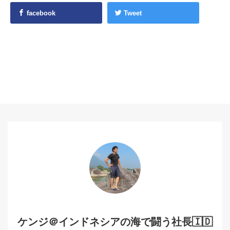
facebook
Tweet
ケンジ＠インドネシアの海で闘う社長🇮🇩