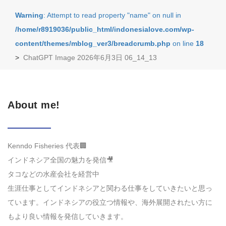
Warning
: Attempt to read property "name" on null in
/home/r8919036/public_html/indonesialove.com/wp-
content/themes/mblog_ver3/breadcrumb.php
on line
18
>
ChatGPT Image 2026年6月3日 06_14_13
About me!
Kenndo Fisheries 代表🏢
インドネシア全国の魅力を発信🎥
タコなどの水産会社を経営中
生涯仕事としてインドネシアと関わる仕事をしていきたいと思っ
ています。インドネシアの役立つ情報や、海外展開されたい方に
もより良い情報を発信していきます。