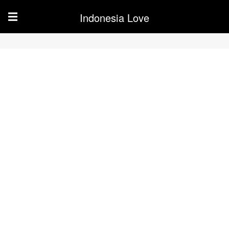
Indonesia Love
☰