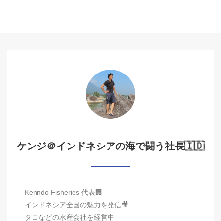
ケンジ＠インドネシアの海で闘う社長🇮🇩
Kenndo Fisheries 代表🏢
インドネシア全国の魅力を発信🎥
タコなどの水産会社を経営中