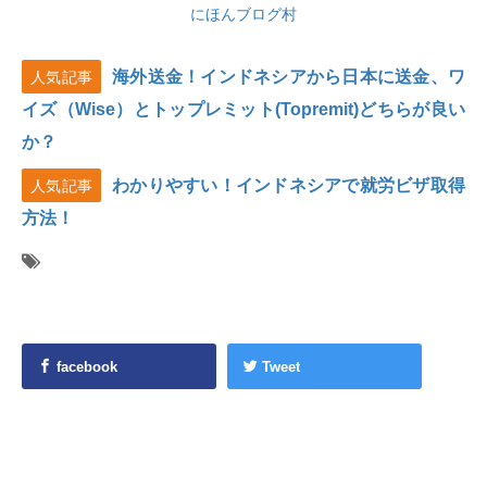
にほんブログ村
海外送金！インドネシアから日本に送金、ワ
人気記事
イズ（Wise）とトップレミット(Topremit)どちらが良い
か？
わかりやすい！インドネシアで就労ビザ取得
人気記事
方法！
facebook
Tweet