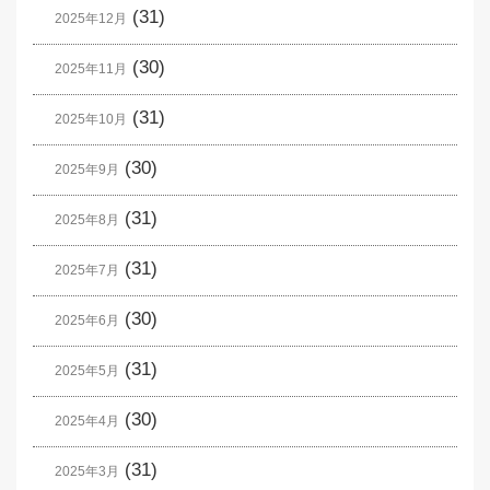
(31)
2025年12月
(30)
2025年11月
(31)
2025年10月
(30)
2025年9月
(31)
2025年8月
(31)
2025年7月
(30)
2025年6月
(31)
2025年5月
(30)
2025年4月
(31)
2025年3月