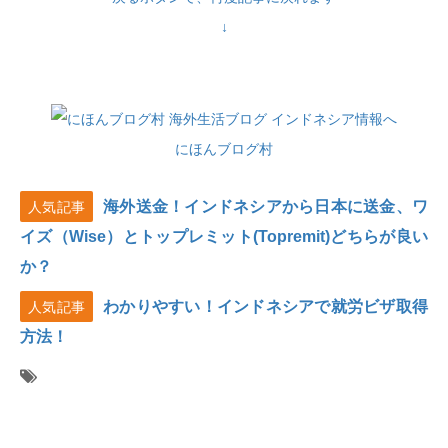
↓
にほんブログ村
海外送金！インドネシアから日本に送金、ワ
人気記事
イズ（Wise）とトップレミット(Topremit)どちらが良い
か？
わかりやすい！インドネシアで就労ビザ取得
人気記事
方法！