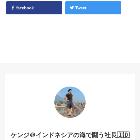
facebook
Tweet
ケンジ＠インドネシアの海で闘う社長🇮🇩