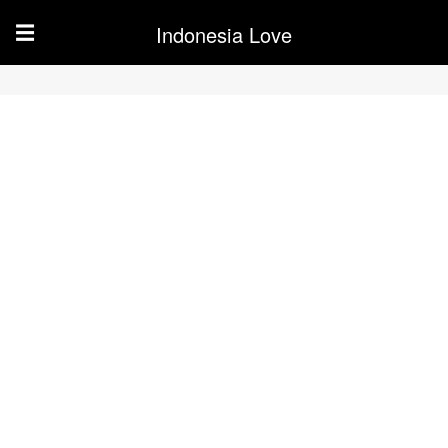
Indonesia Love
☰