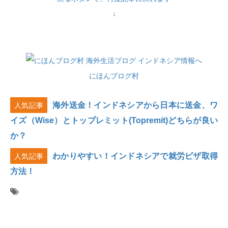
↓
にほんブログ村
海外送金！インドネシアから日本に送金、ワ
人気記事
イズ（Wise）とトップレミット(Topremit)どちらが良い
か？
わかりやすい！インドネシアで就労ビザ取得
人気記事
方法！