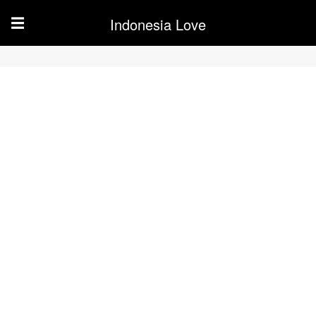
Indonesia Love
☰