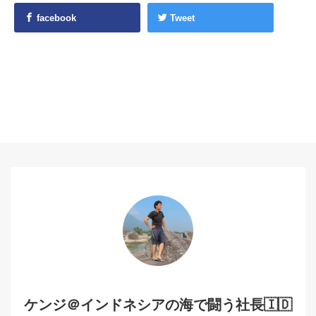
facebook
Tweet
ケンジ＠インドネシアの海で闘う社長🇮🇩