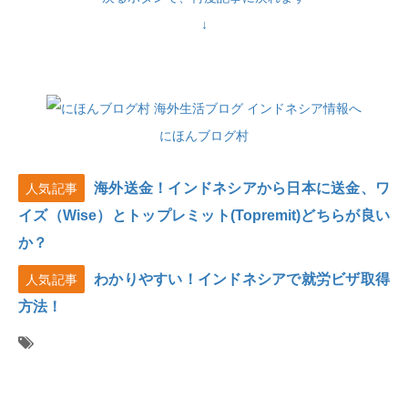
↓
にほんブログ村
海外送金！インドネシアから日本に送金、ワ
人気記事
イズ（Wise）とトップレミット(Topremit)どちらが良い
か？
わかりやすい！インドネシアで就労ビザ取得
人気記事
方法！