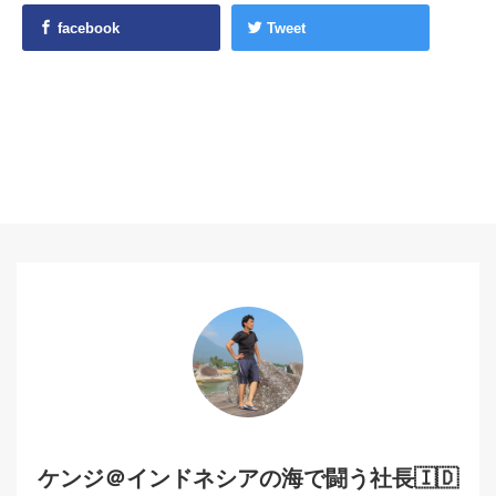
facebook
Tweet
ケンジ＠インドネシアの海で闘う社長🇮🇩