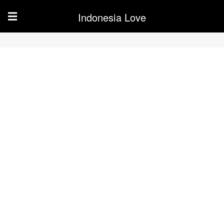
Indonesia Love
☰