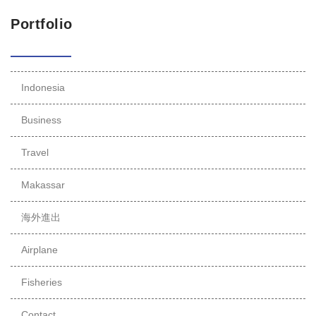
Portfolio
Indonesia
Business
Travel
Makassar
海外進出
Airplane
Fisheries
Contact