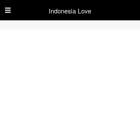
Indonesia Love
☰