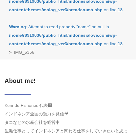
/home/r8919036/public_html/indonesialove.com/wp-
content/themes/mblog_ver3/breadcrumb.php
on line
18
Warning
: Attempt to read property "name" on null in
/home/r8919036/public_html/indonesialove.com/wp-
content/themes/mblog_ver3/breadcrumb.php
on line
18
>
IMG_5356
About me!
Kenndo Fisheries 代表🏢
インドネシア全国の魅力を発信🎥
タコなどの水産会社を経営中
生涯仕事としてインドネシアと関わる仕事をしていきたいと思っ