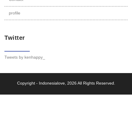
profile
Twitter
Tweets by kenhappy_
Copyright -
Indonesialove
, 2026 All Rights Reserved.