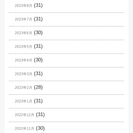
(31)
2023年8月
(31)
2023年7月
(30)
2023年6月
(31)
2023年5月
(30)
2023年4月
(31)
2023年3月
(28)
2023年2月
(31)
2023年1月
(31)
2022年12月
(30)
2022年11月