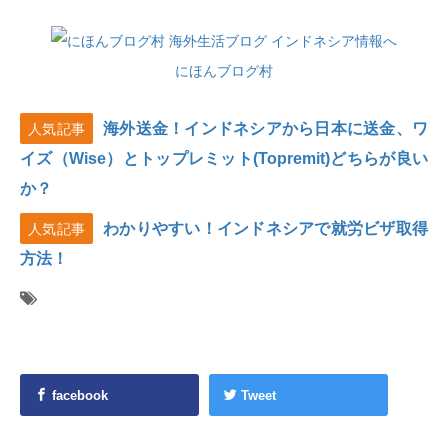
にほんブログ村
海外送金！インドネシアから日本に送金、ワ
人気記事
イズ（Wise）とトップレミット(Topremit)どちらが良い
か？
わかりやすい！インドネシアで就労ビザ取得
人気記事
方法！
facebook
Tweet