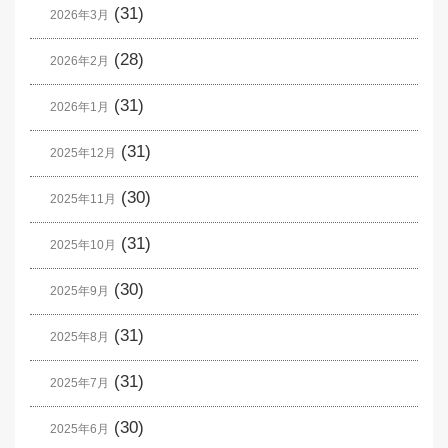
(31)
2026年3月
(28)
2026年2月
(31)
2026年1月
(31)
2025年12月
(30)
2025年11月
(31)
2025年10月
(30)
2025年9月
(31)
2025年8月
(31)
2025年7月
(30)
2025年6月