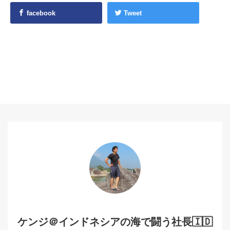
facebook
Tweet
ケンジ＠インドネシアの海で闘う社長🇮🇩