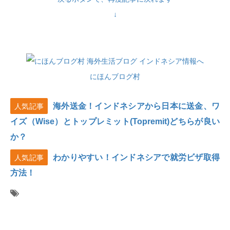
↓
にほんブログ村
海外送金！インドネシアから日本に送金、ワ
人気記事
イズ（Wise）とトップレミット(Topremit)どちらが良い
か？
わかりやすい！インドネシアで就労ビザ取得
人気記事
方法！