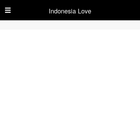
Indonesia Love
☰