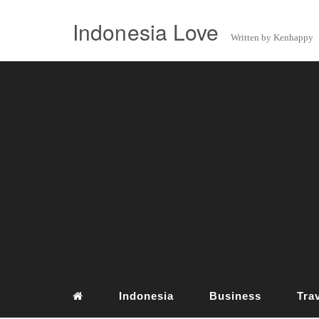
Indonesia Love
Written by Kenhappy
Indonesia
Business
Tra