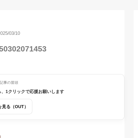
2025/03/10
50302071453
記事の冒頭
ら、1クリックで応援お願いします
を見る（OUT）