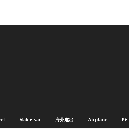
vel
Makassar
海外進出
Airplane
Fis