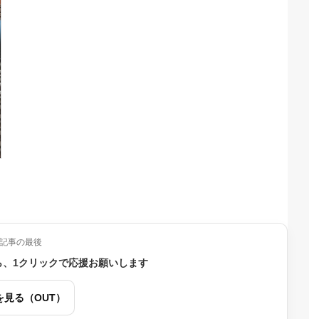
記事の最後
ら、1クリックで応援お願いします
を見る（OUT）