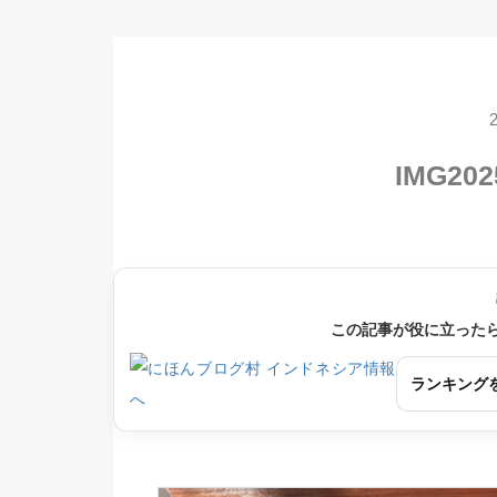
IMG202
この記事が役に立った
ランキング