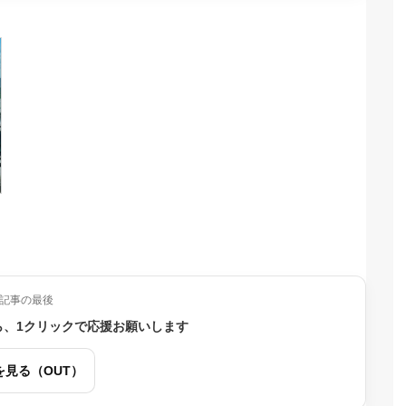
記事の最後
ら、1クリックで応援お願いします
を見る（OUT）