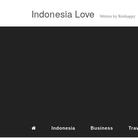
Indonesia Love
Written by Kenhappy
Indonesia
Business
Tra