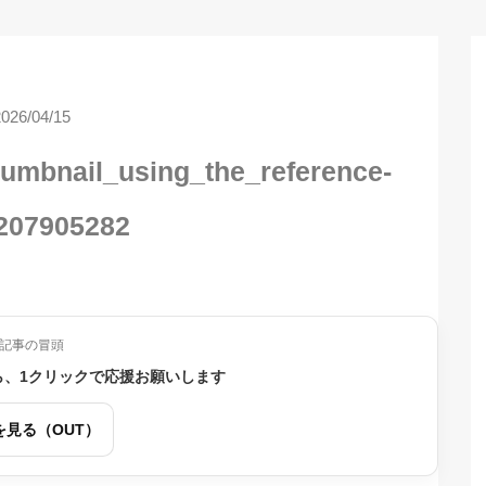
2026/04/15
umbnail_using_the_reference-
207905282
記事の冒頭
ら、1クリックで応援お願いします
を見る（OUT）