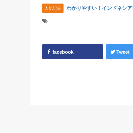
わかりやすい！インドネシア
人気記事
facebook
Tweet