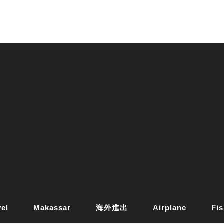
vel
Makassar
海外進出
Airplane
Fis