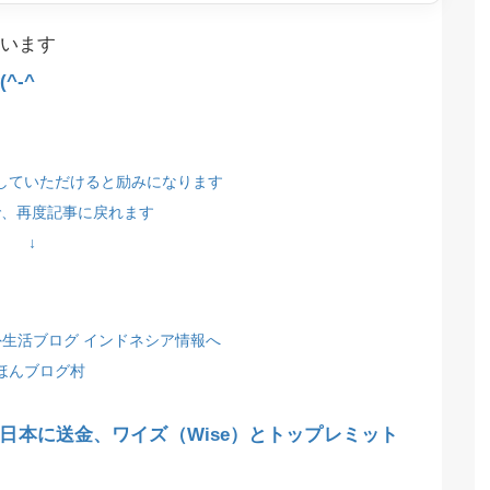
います
^-^
していただけると励みになります
で、再度記事に戻れます
↓
ほんブログ村
日本に送金、ワイズ（Wise）とトップレミット