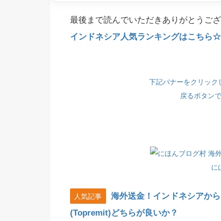
最後まで読んでいただきありがとうござ
インドネシア人気ランキングはこちら☆(
下記バナーをクリック
戻るボタン
に
海外送金！インドネシアから
人気記事
(Topremit)どちらが良いか？