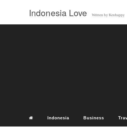
Indonesia Love
Written by Kenhappy
Indonesia
Business
Tra