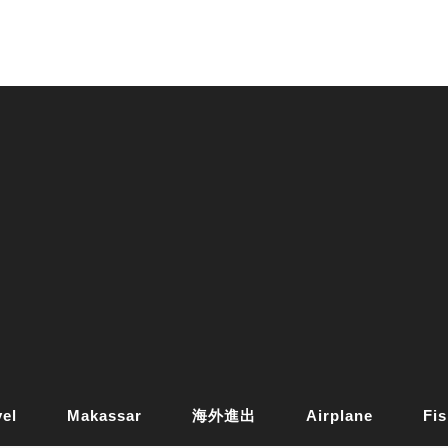
vel
Makassar
海外進出
Airplane
Fis