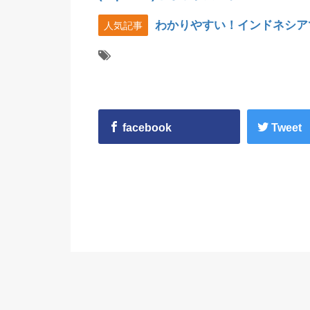
わかりやすい！インドネシア
人気記事
facebook
Tweet