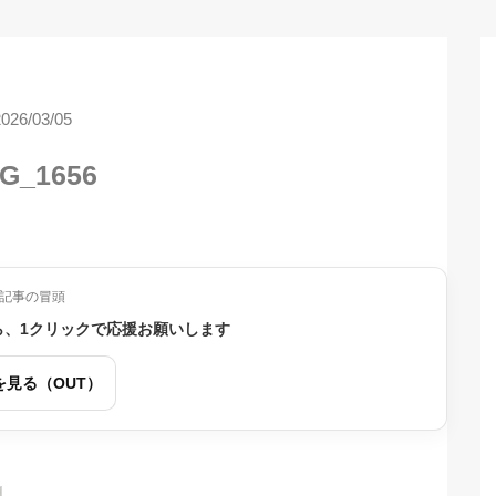
2026/03/05
G_1656
記事の冒頭
ら、1クリックで応援お願いします
を見る（OUT）