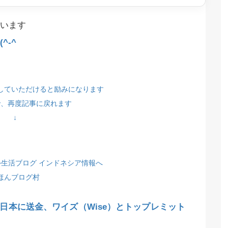
います
^-^
していただけると励みになります
で、再度記事に戻れます
↓
ほんブログ村
日本に送金、ワイズ（Wise）とトップレミット