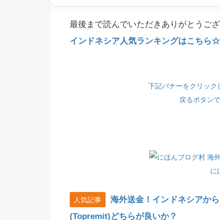
最後まで読んでいただきありがとうござ
インドネシア人気ランキングはこちら☆(
下記バナーをクリック
戻るボタン
に
海外送金！インドネシアから
人気記事
(Topremit)どちらが良いか？