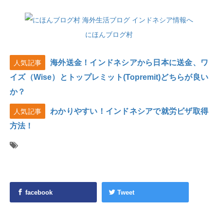
にほんブログ村
海外送金！インドネシアから日本に送金、ワ
人気記事
イズ（Wise）とトップレミット(Topremit)どちらが良い
か？
わかりやすい！インドネシアで就労ビザ取得
人気記事
方法！
facebook
Tweet