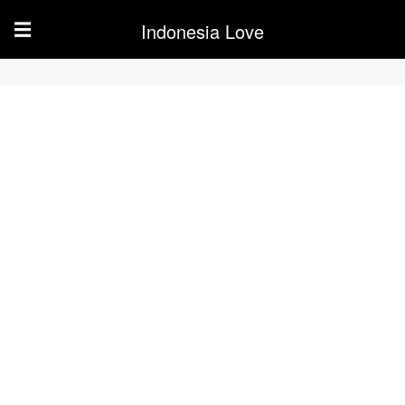
Indonesia Love
☰