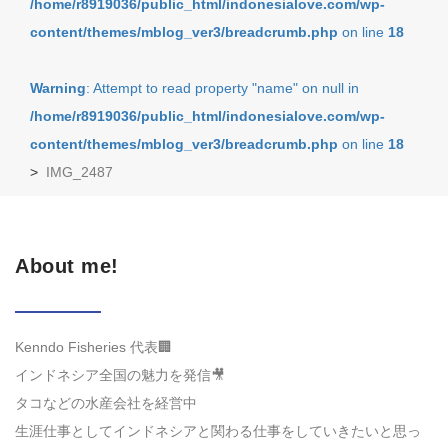
/home/r8919036/public_html/indonesialove.com/wp-
content/themes/mblog_ver3/breadcrumb.php
on line
18
Warning
: Attempt to read property "name" on null in
/home/r8919036/public_html/indonesialove.com/wp-
content/themes/mblog_ver3/breadcrumb.php
on line
18
>
IMG_2487
About me!
Kenndo Fisheries 代表🏢
インドネシア全国の魅力を発信🎥
タコなどの水産会社を経営中
生涯仕事としてインドネシアと関わる仕事をしていきたいと思っ