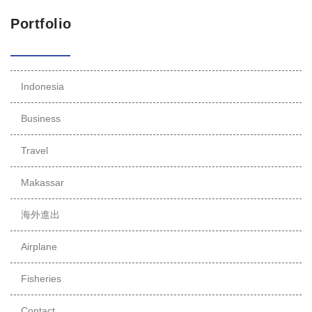
Portfolio
Indonesia
Business
Travel
Makassar
海外進出
Airplane
Fisheries
Contact