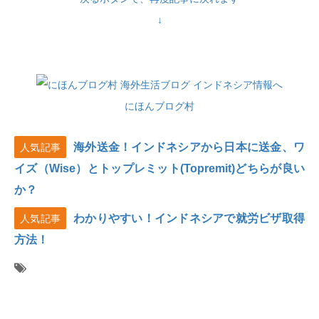
↓
にほんブログ村
海外送金！インドネシアから日本に送金、ワ
人気記事
イズ（Wise）とトップレミット(Topremit)どちらが良い
か？
わかりやすい！インドネシアで就労ビザ取得
人気記事
方法！