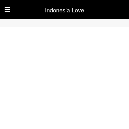
Indonesia Love
☰