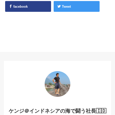
facebook
Tweet
ケンジ＠インドネシアの海で闘う社長🇮🇩