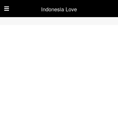
Indonesia Love
☰