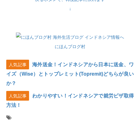
↓
にほんブログ村
海外送金！インドネシアから日本に送金、ワ
人気記事
イズ（Wise）とトップレミット(Topremit)どちらが良い
か？
わかりやすい！インドネシアで就労ビザ取得
人気記事
方法！