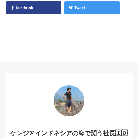
facebook
Tweet
ケンジ＠インドネシアの海で闘う社長🇮🇩