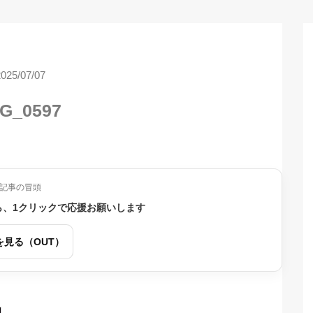
2025/07/07
G_0597
記事の冒頭
ら、1クリックで応援お願いします
を見る（OUT）