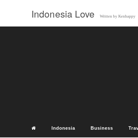
Indonesia Love
Written by Kenhappy
Indonesia
Business
Tra