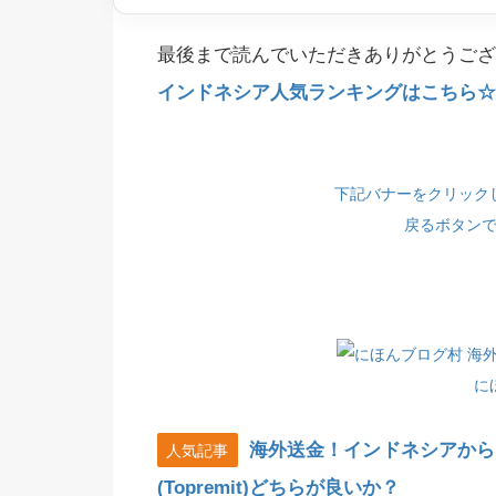
最後まで読んでいただきありがとうござ
インドネシア人気ランキングはこちら☆(
下記バナーをクリック
戻るボタン
に
海外送金！インドネシアから
人気記事
(Topremit)どちらが良いか？