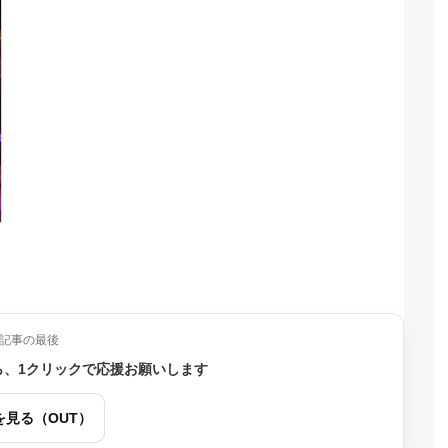
記事の最後
ら、1クリックで応援お願いします
を見る（OUT）