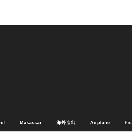
vel
Makassar
海外進出
Airplane
Fis