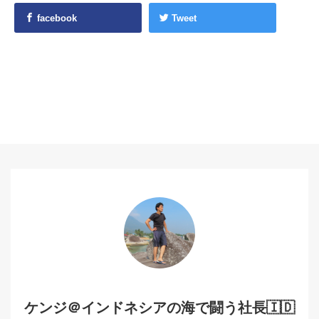
facebook
Tweet
ケンジ＠インドネシアの海で闘う社長🇮🇩