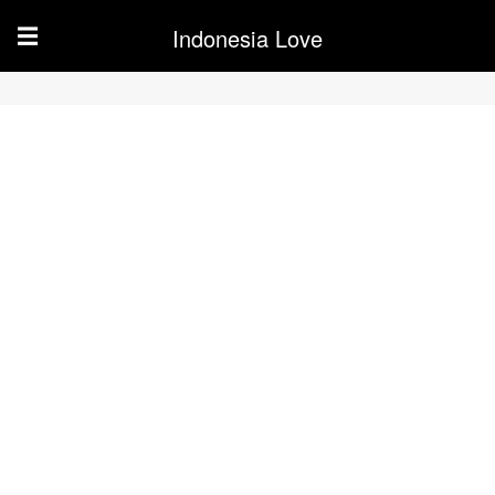
Indonesia Love
☰