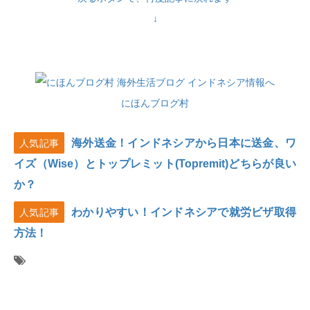
↓
にほんブログ村
海外送金！インドネシアから日本に送金、ワ
人気記事
イズ（Wise）とトップレミット(Topremit)どちらが良い
か？
わかりやすい！インドネシアで就労ビザ取得
人気記事
方法！