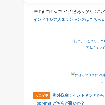
最後まで読んでいただきありがとうござ
インドネシア人気ランキングはこちら☆(
下記バナーをクリック
戻るボタン
に
海外送金！インドネシアから
人気記事
(Topremit)どちらが良いか？