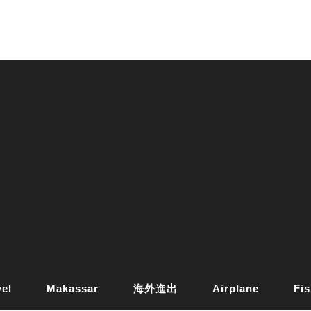
vel
Makassar
海外進出
Airplane
Fis