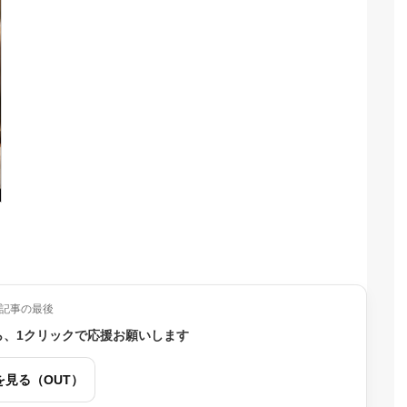
記事の最後
ら、1クリックで応援お願いします
を見る（OUT）