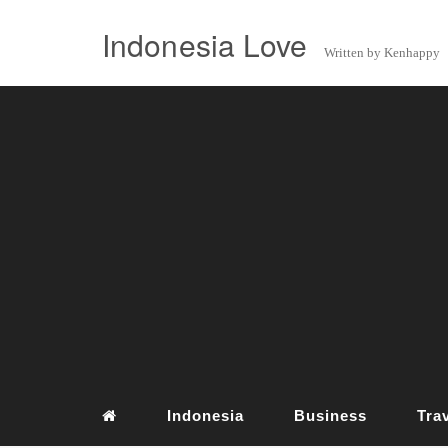
Indonesia Love
Written by Kenhappy
Indonesia
Business
Tra