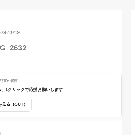
2025/10/19
G_2632
記事の冒頭
ら、1クリックで応援お願いします
を見る（OUT）