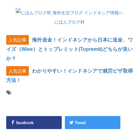
にほんブログ村
海外送金！インドネシアから日本に送金、ワ
人気記事
イズ（Wise）とトップレミット(Topremit)どちらが良い
か？
わかりやすい！インドネシアで就労ビザ取得
人気記事
方法！
facebook
Tweet