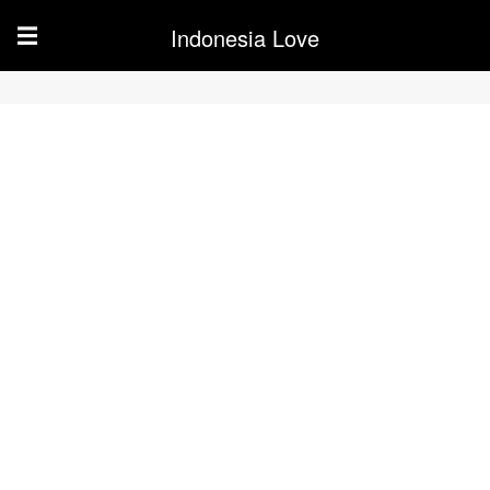
Indonesia Love
☰