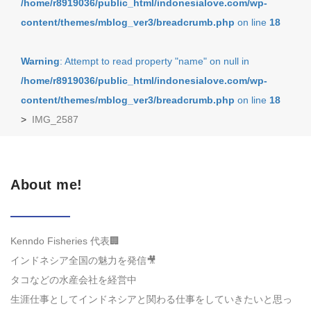
/home/r8919036/public_html/indonesialove.com/wp-
content/themes/mblog_ver3/breadcrumb.php
on line
18
Warning
: Attempt to read property "name" on null in
/home/r8919036/public_html/indonesialove.com/wp-
content/themes/mblog_ver3/breadcrumb.php
on line
18
>
IMG_2587
About me!
Kenndo Fisheries 代表🏢
インドネシア全国の魅力を発信🎥
タコなどの水産会社を経営中
生涯仕事としてインドネシアと関わる仕事をしていきたいと思っ