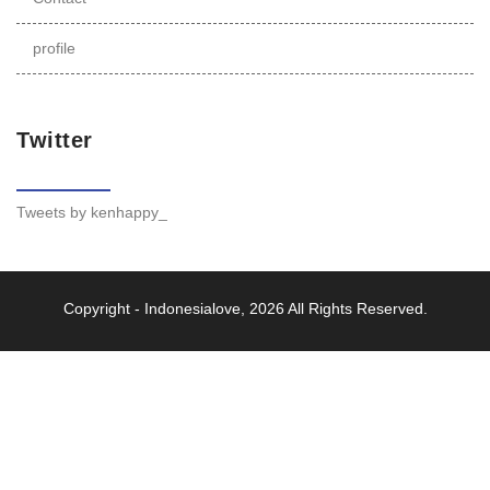
profile
Twitter
Tweets by kenhappy_
Copyright -
Indonesialove
, 2026 All Rights Reserved.