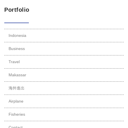
Portfolio
Indonesia
Business
Travel
Makassar
海外進出
Airplane
Fisheries
Contact