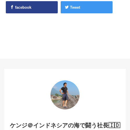
facebook
Tweet
ケンジ＠インドネシアの海で闘う社長🇮🇩