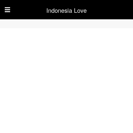
Indonesia Love
☰