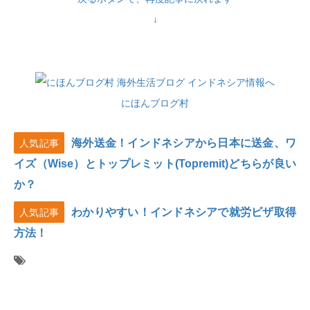
↓
にほんブログ村
海外送金！インドネシアから日本に送金、ワ
人気記事
イズ（Wise）とトップレミット(Topremit)どちらが良い
か？
わかりやすい！インドネシアで就労ビザ取得
人気記事
方法！