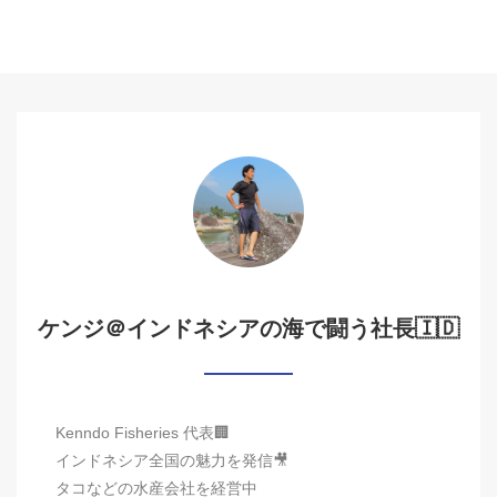
ケンジ＠インドネシアの海で闘う社長🇮🇩
Kenndo Fisheries 代表🏢
インドネシア全国の魅力を発信🎥
タコなどの水産会社を経営中