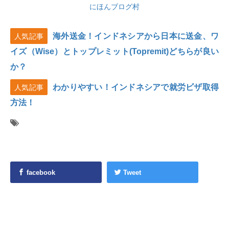
にほんブログ村
海外送金！インドネシアから日本に送金、ワ
人気記事
イズ（Wise）とトップレミット(Topremit)どちらが良い
か？
わかりやすい！インドネシアで就労ビザ取得
人気記事
方法！
facebook
Tweet