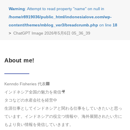
Warning
: Attempt to read property "name" on null in
/home/r8919036/public_html/indonesialove.com/wp-
content/themes/mblog_ver3/breadcrumb.php
on line
18
>
ChatGPT Image 2026年5月6日 05_36_39
About me!
Kenndo Fisheries 代表🏢
インドネシア全国の魅力を発信🎥
タコなどの水産会社を経営中
生涯仕事としてインドネシアと関わる仕事をしていきたいと思っ
ています。インドネシアの役立つ情報や、海外展開されたい方に
もより良い情報を発信していきます。