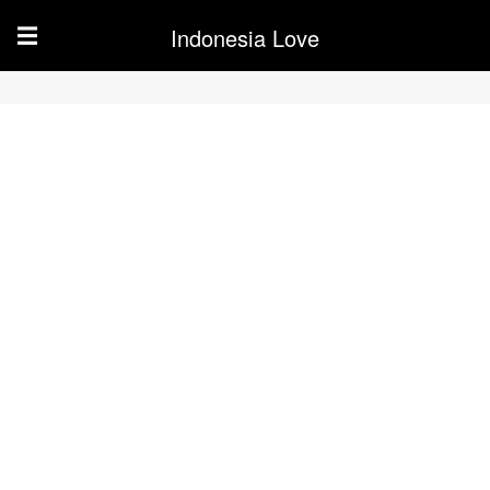
Indonesia Love
☰