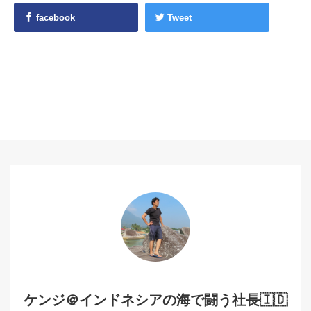
facebook
Tweet
ケンジ＠インドネシアの海で闘う社長🇮🇩