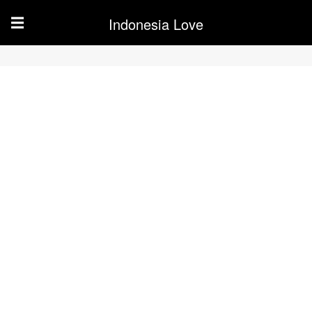
Indonesia Love
☰