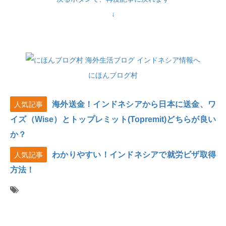
↓
にほんブログ村
海外送金！インドネシアから日本に送金、ワ
人気記事
イズ（Wise）とトップレミット(Topremit)どちらが良い
か？
わかりやすい！インドネシアで就労ビザ取得
人気記事
方法！