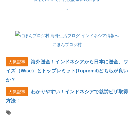
↓
にほんブログ村
海外送金！インドネシアから日本に送金、ワ
人気記事
イズ（Wise）とトップレミット(Topremit)どちらが良い
か？
わかりやすい！インドネシアで就労ビザ取得
人気記事
方法！