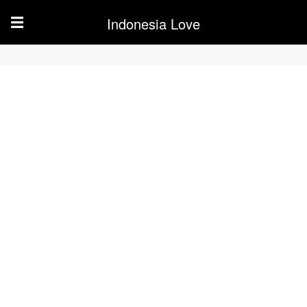
Indonesia Love
☰