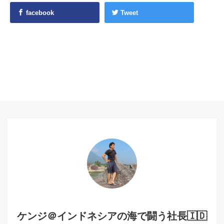
facebook
Tweet
ケンジ＠インドネシアの海で闘う社長🇮🇩