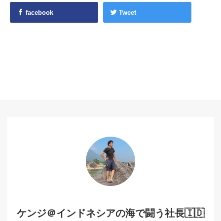
facebook
Tweet
ケンジ＠インドネシアの海で闘う社長🇮🇩