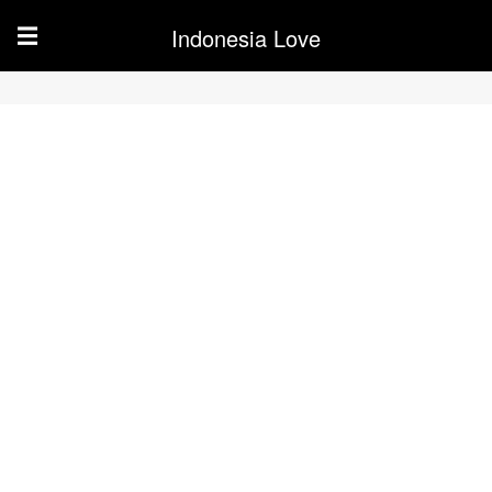
Indonesia Love
☰