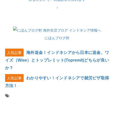
↓
にほんブログ村
海外送金！インドネシアから日本に送金、ワ
人気記事
イズ（Wise）とトップレミット(Topremit)どちらが良い
か？
わかりやすい！インドネシアで就労ビザ取得
人気記事
方法！